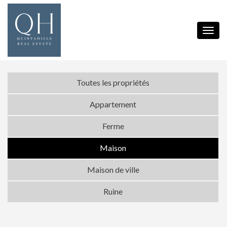
Toggl
navig
Toutes les propriétés
Appartement
Ferme
Maison
Maison de ville
Ruine