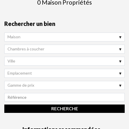
0 Maison Propriétés
Rechercher un bien
Maison
Chambres à coucher
Ville
Emplacement
Gamme de prix